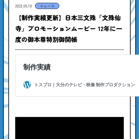
2023.05.10
ニュース
【制作実績更新】日本三文殊「文殊仙
寺」プロモーションムービー 12年に一
度の御本尊特別御開帳