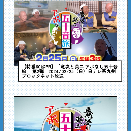
【特番60秒PR】「竜次と英二 アポなし五十音
旅」 第2弾 2024/02/25（日）日テレ系九州
ブロックネット放送