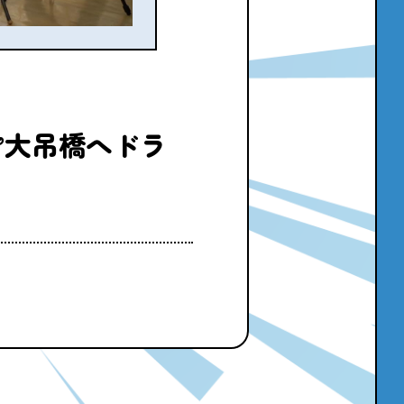
”大吊橋へドラ