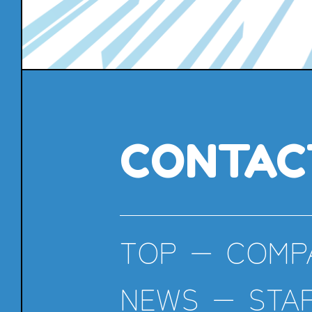
CONTAC
TOP
COMP
NEWS
STA